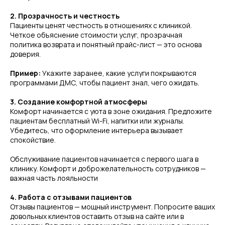
2. Прозрачность и честность
Пациенты ценят честность в отношениях с клиникой.
Четкое объяснение стоимости услуг, прозрачная
политика возврата и понятный прайс-лист — это основа
доверия.
Пример:
Укажите заранее, какие услуги покрываются
программами ДМС, чтобы пациент знал, чего ожидать.
3. Создание комфортной атмосферы
Комфорт начинается с уюта в зоне ожидания. Предложите
пациентам бесплатный Wi-Fi, напитки или журналы.
Убедитесь, что оформление интерьера вызывает
спокойствие.
Обслуживание пациентов начинается с первого шага в
клинику. Комфорт и доброжелательность сотрудников —
важная часть лояльности
4. Работа с отзывами пациентов
Отзывы пациентов — мощный инструмент. Попросите ваших
довольных клиентов оставить отзыв на сайте или в