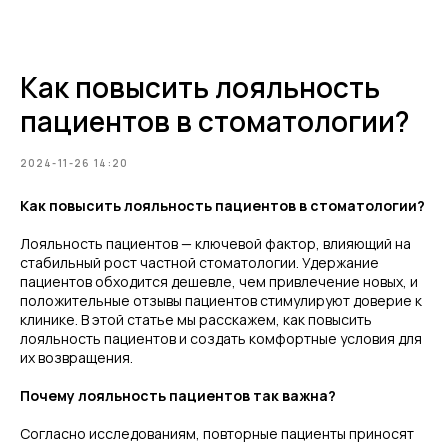
Telegram
Как повысить лояльность
пациентов в стоматологии?
2024-11-26 14:20
Как повысить лояльность пациентов в стоматологии?
Лояльность пациентов — ключевой фактор, влияющий на
стабильный рост частной стоматологии. Удержание
пациентов обходится дешевле, чем привлечение новых, и
положительные отзывы пациентов стимулируют доверие к
клинике. В этой статье мы расскажем, как повысить
лояльность пациентов и создать комфортные условия для
их возвращения.
Почему лояльность пациентов так важна?
Согласно исследованиям, повторные пациенты приносят