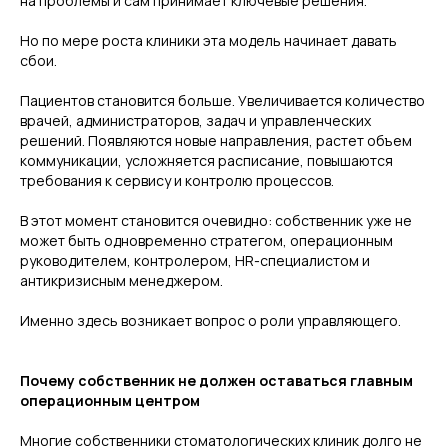
на проблемы и сам принимает ключевые решения.
Но по мере роста клиники эта модель начинает давать
сбои.
Пациентов становится больше. Увеличивается количество
врачей, администраторов, задач и управленческих
решений. Появляются новые направления, растет объем
коммуникации, усложняется расписание, повышаются
требования к сервису и контролю процессов.
В этот момент становится очевидно: собственник уже не
может быть одновременно стратегом, операционным
руководителем, контролером, HR-специалистом и
антикризисным менеджером.
Именно здесь возникает вопрос о роли управляющего.
Почему собственник не должен оставаться главным
операционным центром
Многие собственники стоматологических клиник долго не