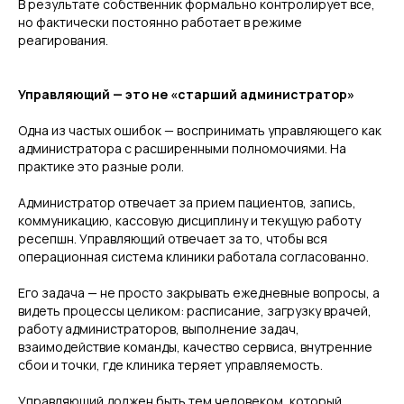
В результате собственник формально контролирует все,
но фактически постоянно работает в режиме
реагирования.
Управляющий — это не «старший администратор»
Одна из частых ошибок — воспринимать управляющего как
администратора с расширенными полномочиями. На
практике это разные роли.
Администратор отвечает за прием пациентов, запись,
коммуникацию, кассовую дисциплину и текущую работу
ресепшн. Управляющий отвечает за то, чтобы вся
операционная система клиники работала согласованно.
Его задача — не просто закрывать ежедневные вопросы, а
видеть процессы целиком: расписание, загрузку врачей,
работу администраторов, выполнение задач,
взаимодействие команды, качество сервиса, внутренние
сбои и точки, где клиника теряет управляемость.
Управляющий должен быть тем человеком, который