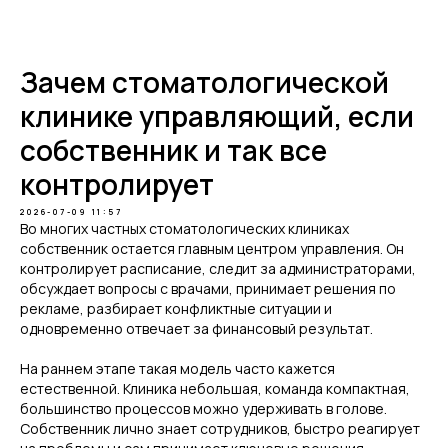
Telegram
Зачем стоматологической
клинике управляющий, если
собственник и так все
контролирует
2026-07-09 11:57
Во многих частных стоматологических клиниках
собственник остается главным центром управления. Он
контролирует расписание, следит за администраторами,
обсуждает вопросы с врачами, принимает решения по
рекламе, разбирает конфликтные ситуации и
одновременно отвечает за финансовый результат.
На раннем этапе такая модель часто кажется
естественной. Клиника небольшая, команда компактная,
большинство процессов можно удерживать в голове.
Собственник лично знает сотрудников, быстро реагирует