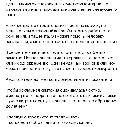
ДМС. Ему нужен спокойный и ясный комментарий. Не
рекламная речь, а нормальное объяснение следующего
шага.
Администратор стоматологии влияет на выручку не
меньше, чем рекламный канал. Он первым работает с
сомнениями пациента. Он может помочь человеку
записаться, а может оставить его с неопределенностью.
В сегменте «частная стоматология» это особенно
заметно. Новые пациенты часто сравнивают несколько
клиник одновременно. Один неудачный звонок в клинику
может привести к тому, что пациент выберет конкурента.
Руководитель должен контролировать эти показатели
Чтобы рекламная кампания оценивалась честно,
руководителю недостаточно смотреть на клики и заявки.
Нужно видеть весь путь пациента: от первого обращения
до лечения.
В первую очередь стоит отслеживать:
• количество обращений по каждому каналу;