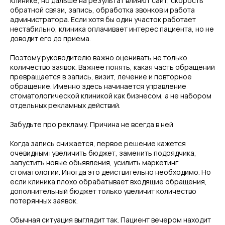
клинике, но дальше на результат влияют сайт, скорость
обратной связи, запись, обработка звонков и работа
администратора. Если хотя бы один участок работает
нестабильно, клиника оплачивает интерес пациента, но не
доводит его до приема.
Поэтому руководителю важно оценивать не только
количество заявок. Важнее понять, какая часть обращений
превращается в запись, визит, лечение и повторное
обращение. Именно здесь начинается управление
стоматологической клиникой как бизнесом, а не набором
отдельных рекламных действий.
Забудьте про рекламу. Причина не всегда в ней
Когда запись снижается, первое решение кажется
очевидным: увеличить бюджет, заменить подрядчика,
запустить новые объявления, усилить маркетинг
стоматологии. Иногда это действительно необходимо. Но
если клиника плохо обрабатывает входящие обращения,
дополнительный бюджет только увеличит количество
потерянных заявок.
Обычная ситуация выглядит так. Пациент вечером находит