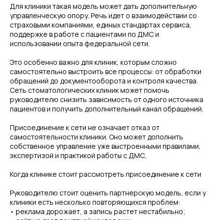
Для клиники такая модель может дать дополнительную
управленческую опору. Речь идет о взаимодействии со
страховыми компаниями, единых стандартах сервиса,
поддержке в работе с пациентами по ДМС и
использовании опыта федеральной сети.
Это особенно важно для клиник, которым сложно
самостоятельно выстроить все процессы: от обработки
обращений до документооборота и контроля качества.
Сеть стоматологических клиник может помочь
руководителю снизить зависимость от одного источника
пациентов и получить дополнительный канал обращений.
Присоединение к сети не означает отказ от
самостоятельности клиники. Оно может дополнить
собственное управление уже выстроенными правилами,
экспертизой и практикой работы с ДМС.
Когда клинике стоит рассмотреть присоединение к сети
Руководителю стоит оценить партнерскую модель, если у
клиники есть несколько повторяющихся проблем:
• реклама дорожает, а запись растет нестабильно;