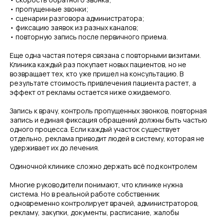
• пропущенные звонки;
• сценарии разговора администратора;
• фиксацию заявок из разных каналов;
• повторную запись после первичного приема.
Еще одна частая потеря связана с повторными визитами.
Клиника каждый раз покупает новых пациентов, но не
возвращает тех, кто уже пришел на консультацию. В
результате стоимость привлечения пациента растет, а
эффект от рекламы остается ниже ожидаемого.
Запись к врачу, контроль пропущенных звонков, повторная
запись и единая фиксация обращений должны быть частью
одного процесса. Если каждый участок существует
отдельно, реклама приводит людей в систему, которая не
удерживает их до лечения.
Одиночной клинике сложно держать всё под контролем
Многие руководители понимают, что клинике нужна
система. Но в реальной работе собственник
одновременно контролирует врачей, администраторов,
рекламу, закупки, документы, расписание, жалобы