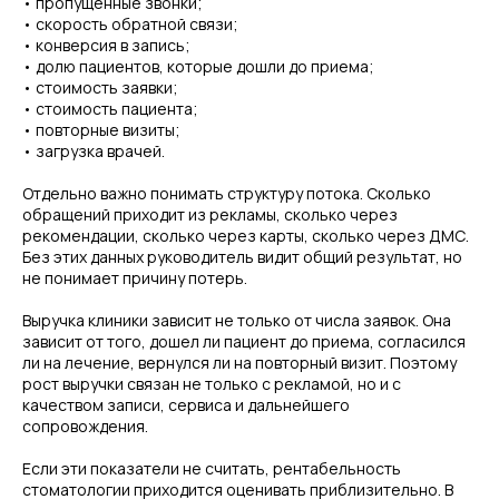
• пропущенные звонки;
• скорость обратной связи;
• конверсия в запись;
• долю пациентов, которые дошли до приема;
• стоимость заявки;
• стоимость пациента;
• повторные визиты;
• загрузка врачей.
Отдельно важно понимать структуру потока. Сколько
обращений приходит из рекламы, сколько через
рекомендации, сколько через карты, сколько через ДМС.
Без этих данных руководитель видит общий результат, но
не понимает причину потерь.
Выручка клиники зависит не только от числа заявок. Она
зависит от того, дошел ли пациент до приема, согласился
ли на лечение, вернулся ли на повторный визит. Поэтому
рост выручки связан не только с рекламой, но и с
качеством записи, сервиса и дальнейшего
сопровождения.
Если эти показатели не считать, рентабельность
стоматологии приходится оценивать приблизительно. В