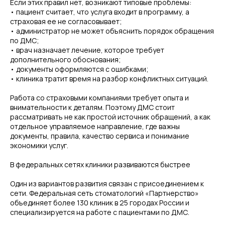
Если этих правил нет, возникают типовые проблемы:
• пациент считает, что услуга входит в программу, а
страховая ее не согласовывает;
• администратор не может объяснить порядок обращения
по ДМС;
• врач назначает лечение, которое требует
дополнительного обоснования;
• документы оформляются с ошибками;
• клиника тратит время на разбор конфликтных ситуаций.
Работа со страховыми компаниями требует опыта и
внимательности к деталям. Поэтому ДМС стоит
рассматривать не как простой источник обращений, а как
отдельное управляемое направление, где важны
документы, правила, качество сервиса и понимание
экономики услуг.
В федеральных сетях клиники развиваются быстрее
Один из вариантов развития связан с присоединением к
сети. Федеральная сеть стоматологий «Партнерство»
объединяет более 130 клиник в 25 городах России и
специализируется на работе с пациентами по ДМС.