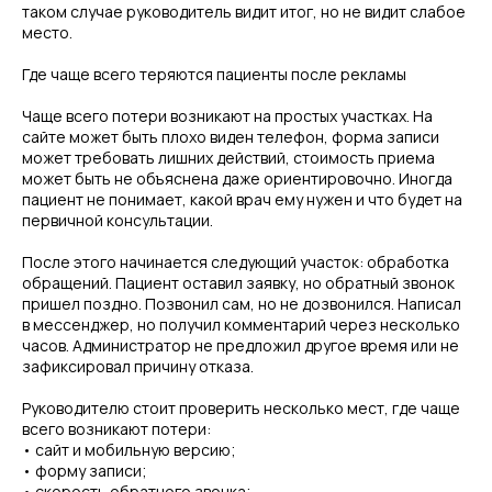
таком случае руководитель видит итог, но не видит слабое
место.
Где чаще всего теряются пациенты после рекламы
Чаще всего потери возникают на простых участках. На
сайте может быть плохо виден телефон, форма записи
может требовать лишних действий, стоимость приема
может быть не объяснена даже ориентировочно. Иногда
пациент не понимает, какой врач ему нужен и что будет на
первичной консультации.
После этого начинается следующий участок: обработка
обращений. Пациент оставил заявку, но обратный звонок
пришел поздно. Позвонил сам, но не дозвонился. Написал
в мессенджер, но получил комментарий через несколько
часов. Администратор не предложил другое время или не
зафиксировал причину отказа.
Руководителю стоит проверить несколько мест, где чаще
всего возникают потери:
• сайт и мобильную версию;
• форму записи;
• скорость обратного звонка;