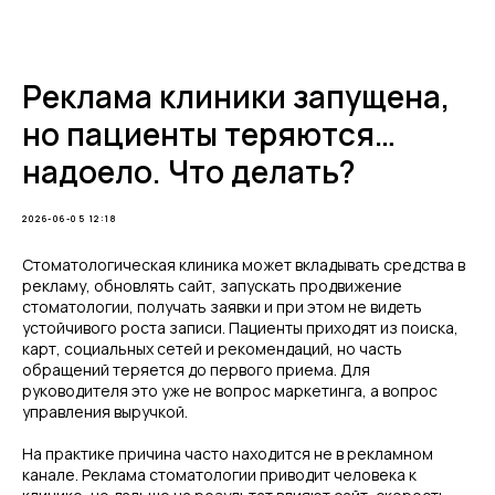
Telegram
Реклама клиники запущена,
но пациенты теряются…
надоело. Что делать?
2026-06-05 12:18
Стоматологическая клиника может вкладывать средства в
рекламу, обновлять сайт, запускать продвижение
стоматологии, получать заявки и при этом не видеть
устойчивого роста записи. Пациенты приходят из поиска,
карт, социальных сетей и рекомендаций, но часть
обращений теряется до первого приема. Для
руководителя это уже не вопрос маркетинга, а вопрос
управления выручкой.
На практике причина часто находится не в рекламном
канале. Реклама стоматологии приводит человека к