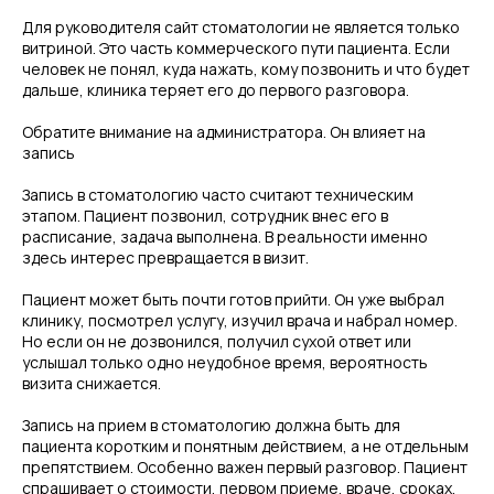
Для руководителя сайт стоматологии не является только
витриной. Это часть коммерческого пути пациента. Если
человек не понял, куда нажать, кому позвонить и что будет
дальше, клиника теряет его до первого разговора.
Обратите внимание на администратора. Он влияет на
запись
Запись в стоматологию часто считают техническим
этапом. Пациент позвонил, сотрудник внес его в
расписание, задача выполнена. В реальности именно
здесь интерес превращается в визит.
Пациент может быть почти готов прийти. Он уже выбрал
клинику, посмотрел услугу, изучил врача и набрал номер.
Но если он не дозвонился, получил сухой ответ или
услышал только одно неудобное время, вероятность
визита снижается.
Запись на прием в стоматологию должна быть для
пациента коротким и понятным действием, а не отдельным
препятствием. Особенно важен первый разговор. Пациент
спрашивает о стоимости, первом приеме, враче, сроках,