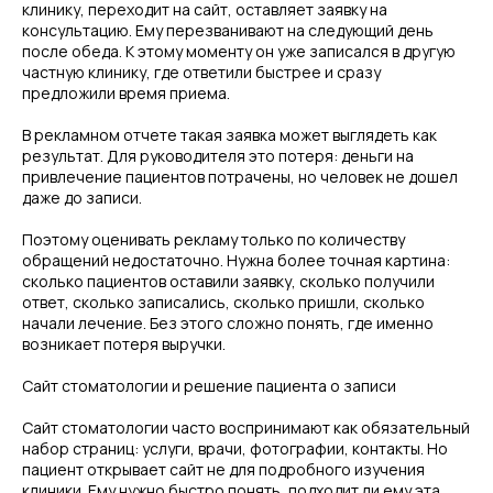
клинику, переходит на сайт, оставляет заявку на
консультацию. Ему перезванивают на следующий день
после обеда. К этому моменту он уже записался в другую
частную клинику, где ответили быстрее и сразу
предложили время приема.
В рекламном отчете такая заявка может выглядеть как
результат. Для руководителя это потеря: деньги на
привлечение пациентов потрачены, но человек не дошел
даже до записи.
Поэтому оценивать рекламу только по количеству
обращений недостаточно. Нужна более точная картина:
сколько пациентов оставили заявку, сколько получили
ответ, сколько записались, сколько пришли, сколько
начали лечение. Без этого сложно понять, где именно
возникает потеря выручки.
Сайт стоматологии и решение пациента о записи
Сайт стоматологии часто воспринимают как обязательный
набор страниц: услуги, врачи, фотографии, контакты. Но
пациент открывает сайт не для подробного изучения
клиники. Ему нужно быстро понять, подходит ли ему эта