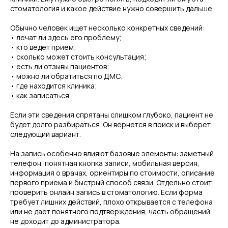
стоматология и какое действие нужно совершить дальше.
Обычно человек ищет несколько конкретных сведений:
• лечат ли здесь его проблему;
• кто ведет прием;
• сколько может стоить консультация;
• есть ли отзывы пациентов;
• можно ли обратиться по ДМС;
• где находится клиника;
• как записаться.
Если эти сведения спрятаны слишком глубоко, пациент не
будет долго разбираться. Он вернется в поиск и выберет
следующий вариант.
На запись особенно влияют базовые элементы: заметный
телефон, понятная кнопка записи, мобильная версия,
информация о врачах, ориентиры по стоимости, описание
первого приема и быстрый способ связи. Отдельно стоит
проверить онлайн запись в стоматологию. Если форма
требует лишних действий, плохо открывается с телефона
или не дает понятного подтверждения, часть обращений
не доходит до администратора.