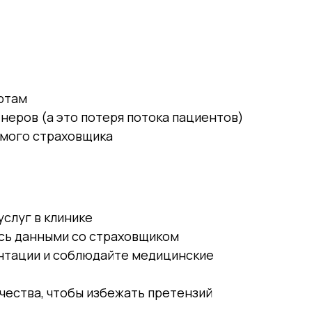
ртам
неров (а это потеря потока пациентов)
амого страховщика
услуг в клинике
сь данными со страховщиком
нтации и соблюдайте медицинские
чества, чтобы избежать претензий