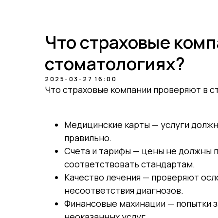
О нас
Возможности
Преимущества
Партнеры
Результаты
Что страховые комп
стоматологиях?
2025-03-27 16:00
Что страховые компании проверяют в с
Медицинские карты — услуги должн
правильно.
Счета и тарифы — цены не должны 
соответствовать стандартам.
Качество лечения — проверяют осл
несоответствия диагнозов.
Финансовые махинации — попытки з
неоказанных услуг.