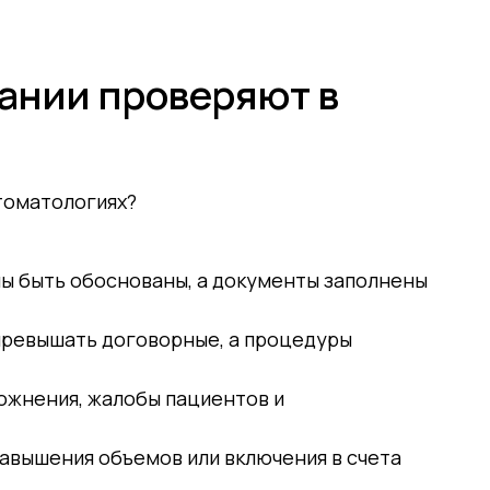
+7 (9
Обучение
Эфиры
ании проверяют в
томатологиях?
ы быть обоснованы, а документы заполнены
превышать договорные, а процедуры
ожнения, жалобы пациентов и
авышения объемов или включения в счета