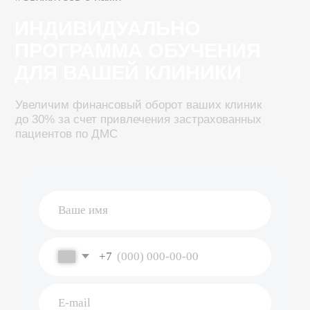
+7
Чек-лист
Да
Я согласен с политикой обработки персональных
данных
Обсудить сотрудничество
Номер телефона
+7 (999) 117-66-57
Написать на почту
dms@sem-stom.ru