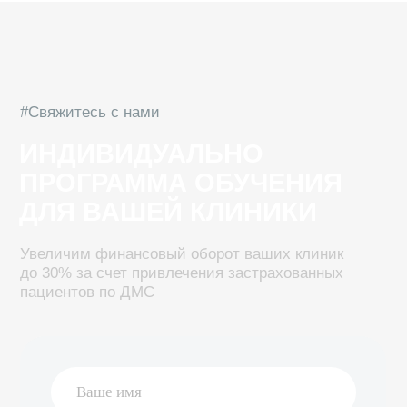
+7
Чек-лист
Да
Я согласен с политикой обработки персональных
данных
Обсудить сотрудничество
Номер телефона