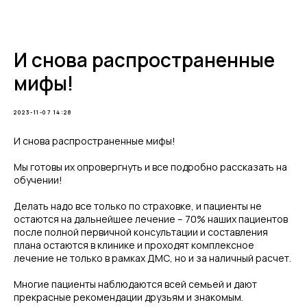
Telegram
И снова распространенные
мифы!
2023-11-07 14:28
И снова распространенные мифы!
Мы готовы их опровергнуть и все подробно рассказать на
обучении!
Делать надо все только по страховке, и пациенты не
остаются на дальнейшее лечение – 70% наших пациентов
после полной первичной консультации и составления
плана остаются в клинике и проходят комплексное
лечение не только в рамках ДМС, но и за наличный расчет.
Многие пациенты наблюдаются всей семьей и дают
прекрасные рекомендации друзьям и знакомым.