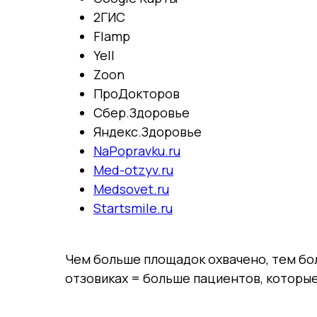
2ГИС
Flamp
Yell
Zoon
ПроДокторов
Сбер.Здоровье
Яндекс.Здоровье
NaPopravku.ru
Med-otzyv.ru
Medsovet.ru
Startsmile.ru
Чем больше площадок охвачено, тем бол
отзовиках = больше пациентов, которы