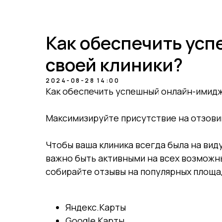
О нас
Возможности
Преимущества
Партнеры
Результаты
Как обеспечить ус
своей клиники?
2024-08-28 14:00
Как обеспечить успешный онлайн-имидж
Максимизируйте присутствие на отзови
Чтобы ваша клиника всегда была на вид
важно быть активными на всех возмож
собирайте отзывы на популярных площа
Яндекс.Карты
Google Карты