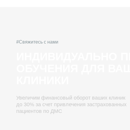
#Свяжитесь с нами
ИНДИВИДУАЛЬНО ПРО
ОБУЧЕНИЯ ДЛЯ ВАШЕ
КЛИНИКИ
Увеличим финансовый оборот ваших клиник
до 30% за счет привлечения застрахованных
пациентов по ДМС
Номер телефона
+7 (999) 117-66-57
Написать на почту