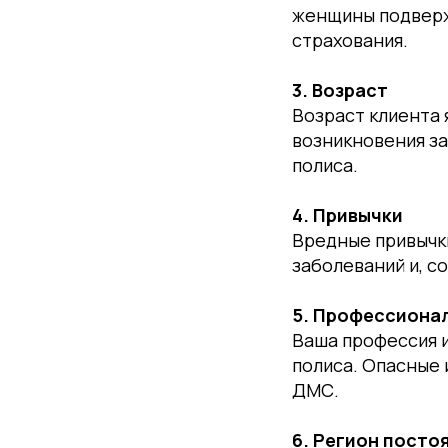
женщины подверж
страхования.
3. Возраст
Возраст клиента 
возникновения за
полиса.
4. Привычки
Вредные привычки
заболеваний и, с
5. Профессионал
Ваша профессия и
полиса. Опасные 
ДМС.
6. Регион посто