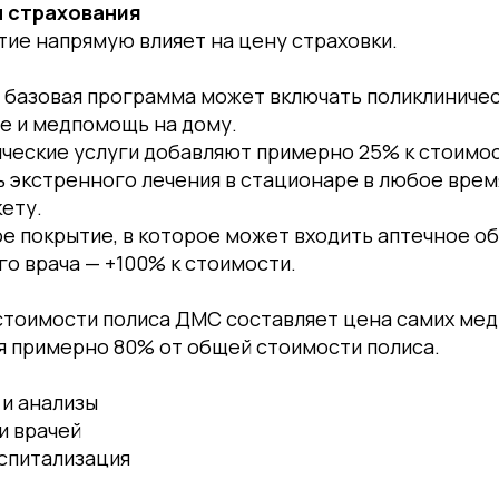
ы страхования
ие напрямую влияет на цену страховки.
 базовая программа может включать поликлиниче
е и медпомощь на дому.
ческие услуги добавляют примерно 25% к стоимос
 экстренного лечения в стационаре в любое врем
ету.
е покрытие, в которое может входить аптечное о
го врача — +100% к стоимости.
стоимости полиса ДМС составляет цена самих мед
я примерно 80% от общей стоимости полиса.
 и анализы
и врачей
оспитализация