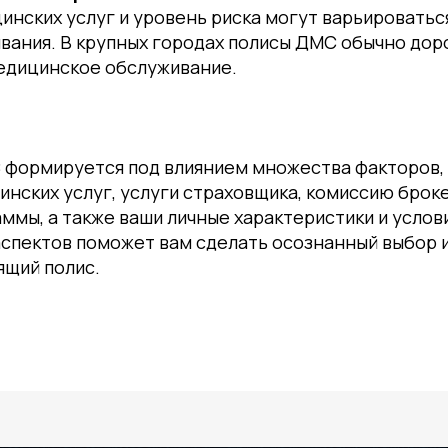
нских услуг и уровень риска могут варьироватьс
вания. В крупных городах полисы ДМС обычно дор
медицинское обслуживание.
 формируется под влиянием множества факторов,
нских услуг, услуги страховщика, комиссию броке
ммы, а также ваши личные характеристики и услов
аспектов поможет вам сделать осознанный выбор 
ящий полис.
ГРАММА
Й
+7