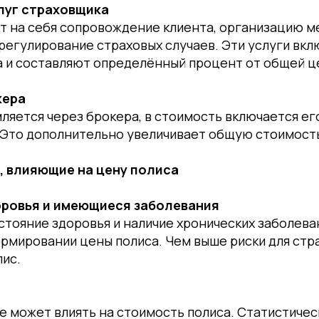
луг страховщика
т на себя сопровождение клиента, организацию 
регулирование страховых случаев. Эти услуги вкл
а и составляют определённый процент от общей ц
кера
ляется через брокера, в стоимость включается ег
 Это дополнительно увеличивает общую стоимость
, влияющие на цену полиса
оровья и имеющиеся заболевания
тояние здоровья и наличие хронических заболева
рмировании цены полиса. Чем выше риски для стр
ис.
е может влиять на стоимость полиса. Статистичес