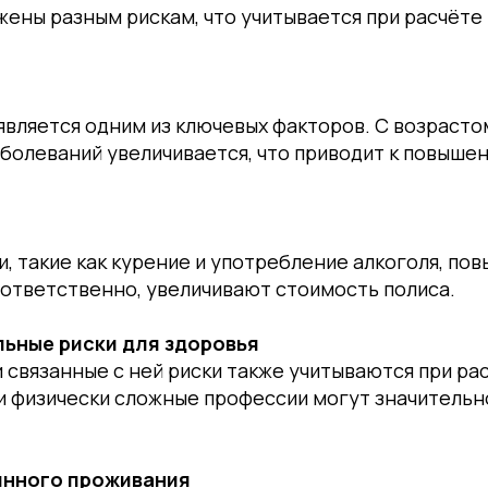
ены разным рискам, что учитывается при расчёте
является одним из ключевых факторов. С возрасто
болеваний увеличивается, что приводит к повыше
, такие как курение и употребление алкоголя, по
оответственно, увеличивают стоимость полиса.
ьные риски для здоровья
 связанные с ней риски также учитываются при ра
и физически сложные профессии могут значительн
янного проживания