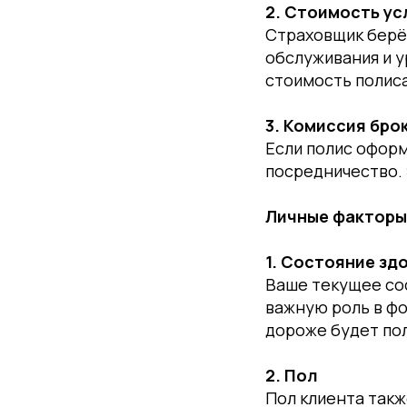
2. Стоимость ус
Страховщик берё
обслуживания и у
стоимость полис
3. Комиссия бро
Если полис оформ
посредничество.
Личные факторы
1. Состояние зд
Ваше текущее сос
важную роль в фо
дороже будет пол
2. Пол
Пол клиента такж