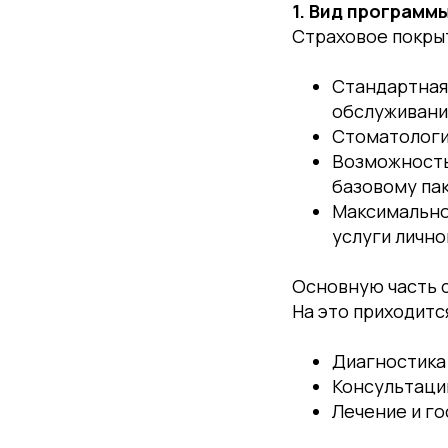
1. Вид программ
Страховое покрыт
Стандартная
обслуживани
Стоматологи
Возможность
базовому пак
Максимально
услуги лично
Основную часть 
На это приходитс
Диагностика
Консультаци
Лечение и г