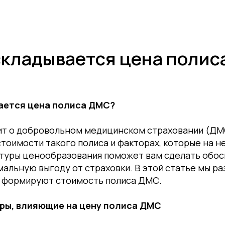
+7 (9
аты
Обучение
Эфиры
 складывается цена поли
вается цена полиса ДМС?
дит о добровольном медицинском страховании (ДМ
тоимости такого полиса и факторах, которые на н
туры ценообразования поможет вам сделать обо
мальную выгоду от страховки. В этой статье мы р
е формируют стоимость полиса ДМС.
ры, влияющие на цену полиса ДМС