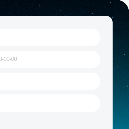
отки персональных данных
удничество