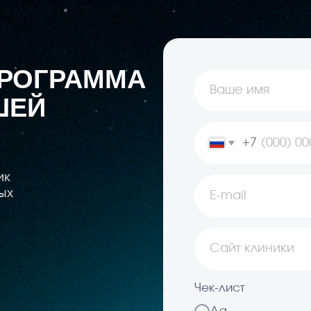
Чек-лист
Да
Я согласен с политикой обраб
Обсудить сотр