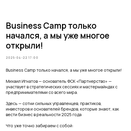
Telegram
Business Camp только
начался, а мы уже многое
открыли!
2025-04-22 17:00
Business Camp только начался, а мы уже многое открыли!
Михаил Игнатов — основатель ФСК «Партнерство» —
участвует в стратегических сессиях и мастермайндах с
предпринимателями со всего мира.
Здесь — сотни сильных управленцев, практиков,
инвесторов и основателей брендов, которые знают, как
вести бизнес в реальности 2025 года
Что уже точно забираем с собой: