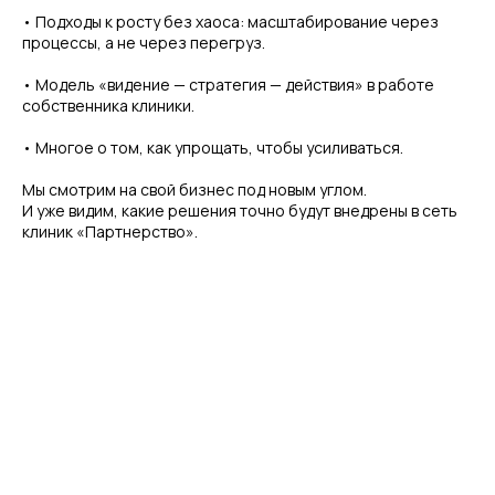
• Подходы к росту без хаоса: масштабирование через
процессы, а не через перегруз.
• Модель «видение — стратегия — действия» в работе
собственника клиники.
• Многое о том, как упрощать, чтобы усиливаться.
️Мы смотрим на свой бизнес под новым углом.
И уже видим, какие решения точно будут внедрены в сеть
клиник «Партнерство».