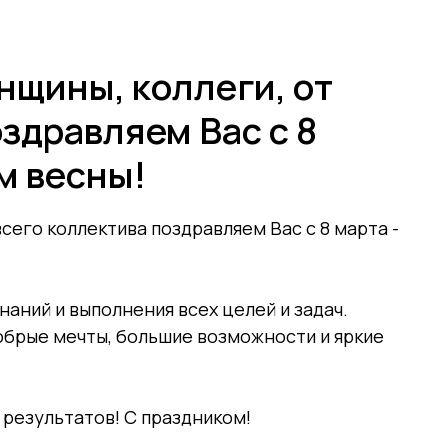
+7 (9
Обучение
Эфиры
щины, коллеги, от
здравляем Вас с 8
м весны!
сего коллектива поздравляем Вас с 8 марта -
аний и выполнения всех целей и задач.
обрые мечты, большие возможности и яркие
 результатов! С праздником!