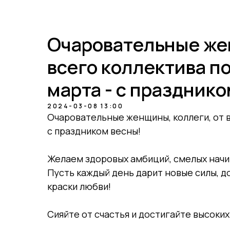
О нас
Возможности
Преимущества
Партнеры
Результаты
Очаровательные жен
всего коллектива по
марта - с празднико
2024-03-08 13:00
Очаровательные женщины, коллеги, от в
с праздником весны!
Желаем здоровых амбиций, смелых начин
Пусть каждый день дарит новые силы, д
краски любви!
Сияйте от счастья и достигайте высоких