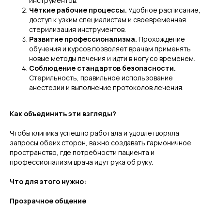
инструментов.
Чёткие рабочие процессы.
Удобное расписание,
доступ к узким специалистам и своевременная
стерилизация инструментов.
Развитие профессионализма.
Прохождение
обучения и курсов позволяет врачам применять
новые методы лечения и идти в ногу со временем.
Соблюдение стандартов безопасности.
Стерильность, правильное использование
анестезии и выполнение протоколов лечения.
Как объединить эти взгляды?
Чтобы клиника успешно работала и удовлетворяла
запросы обеих сторон, важно создавать гармоничное
пространство, где потребности пациента и
профессионализм врача идут рука об руку.
Что для этого нужно:
Прозрачное общение