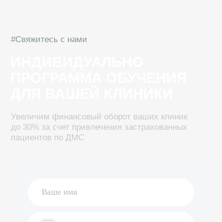
*Instagram — проект Meta Platforms Inc., деятельность
которой в РФ запрещена
Навигация
Партнерам
Преимущества
Клиники-партнеры
Наши результаты
Генеральные партнеры
Обучение
Возможности
FAQ
Реквизиты компании
Политика конфиденциальности
ИНН 7814347364
Юридический адрес: Площадь
КПП 781401001
Комендантская, д. 8, корп./ст. а, кв./оф. 9н, г.
ОГРН 5067847110084
Санкт — Петербург
Общество с Ограниченной Ответственностью «Семейная
Стоматология»
© 2002—2026 Все права защищены