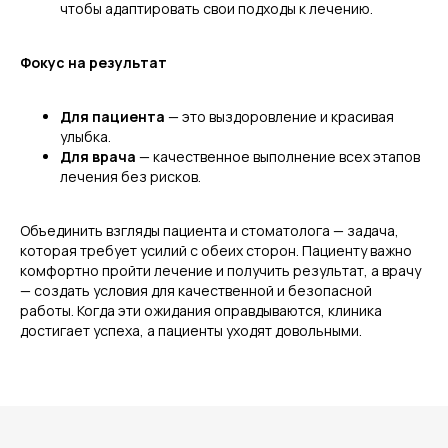
+7
чтобы адаптировать свои подходы к лечению.
Фокус на результат
Для пациента
— это выздоровление и красивая
улыбка.
Чек-лист
Для врача
— качественное выполнение всех этапов
Да
лечения без рисков.
Я согласен с политикой обработки персональных
данных
Объединить взгляды пациента и стоматолога — задача,
которая требует усилий с обеих сторон. Пациенту важно
Обсудить сотрудничество
комфортно пройти лечение и получить результат, а врачу
— создать условия для качественной и безопасной
работы. Когда эти ожидания оправдываются, клиника
достигает успеха, а пациенты уходят довольными.
Номер телефона
+7 (999) 117-66-57
Написать на почту
dms@sem-stom.ru